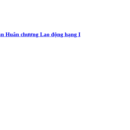
hận Huân chương Lao động hạng I