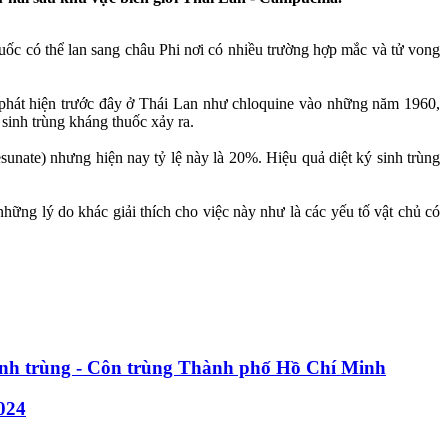
uốc có thể lan sang châu Phi nơi có nhiều trường hợp mắc và tử vong
ợc phát hiện trước đây ở Thái Lan như chloquine vào những năm 1960,
sinh trùng kháng thuốc xảy ra.
sunate) nhưng hiện nay tỷ lệ này là 20%. Hiệu quả diệt ký sinh trùng
ững lý do khác giải thích cho việc này như là các yếu tố vật chủ có
 sinh trùng - Côn trùng Thành phố Hồ Chí Minh
024