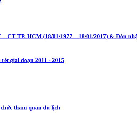
g
ST – CT TP. HCM (18/01/1977 – 18/01/2017) & Đón n
rét giai đoạn 2011 - 2015
 chức tham quan du lịch