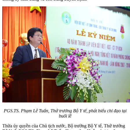
PGS.TS. Phạm Lê Tuấn, Thứ trưởng Bộ Y tế, phát biểu chỉ đạo tại
buổi lễ
Thừa ủy quyền của Chủ tịch nước, Bộ trưởng Bộ Y tế, Thứ trưởng