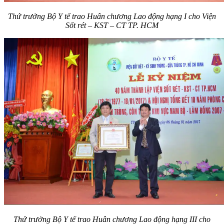
Thứ trưởng Bộ Y tế trao Huân chương Lao động hạng I cho Viện
Sốt rét – KST – CT TP. HCM
Thứ trưởng Bộ Y tế trao Huân chương Lao động hạng III cho