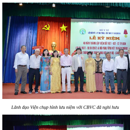
Lãnh đạo Viện chụp hình lưu niệm với CBVC đã nghỉ hưu