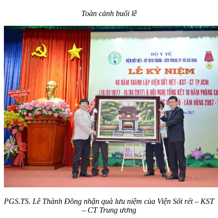
Toàn cảnh buổi lễ
PGS.TS. Lê Thành Đồng nhận quà lưu niệm của Viện Sốt rét – KST
– CT Trung ương