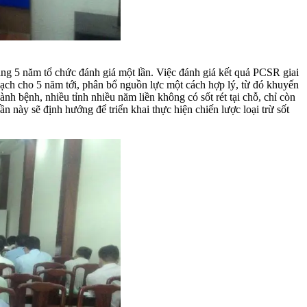
g 5 năm tổ chức đánh giá một lần. Việc đánh giá kết quả PCSR giai
ạch cho 5 năm tới, phân bổ nguồn lực một cách hợp lý, từ đó khuyến
nh bệnh, nhiều tỉnh nhiều năm liền không có sốt rét tại chỗ, chỉ còn
 này sẽ định hướng để triển khai thực hiện chiến lược loại trừ sốt