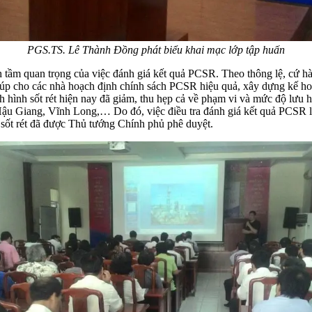
PGS.TS. Lê Thành Đồng phát biểu khai mạc lớp tập huấn
ầm quan trọng của việc đánh giá kết quả PCSR. Theo thông lệ, cứ hàn
giúp cho các nhà hoạch định chính sách PCSR hiệu quả, xây dựng kế ho
h hình sốt rét hiện nay đã giảm, thu hẹp cả về phạm vi và mức độ lưu hà
Hậu Giang, Vĩnh Long,… Do đó, việc điều tra đánh giá kết quả PCSR lần
ừ sốt rét đã được Thủ tướng Chính phủ phê duyệt.