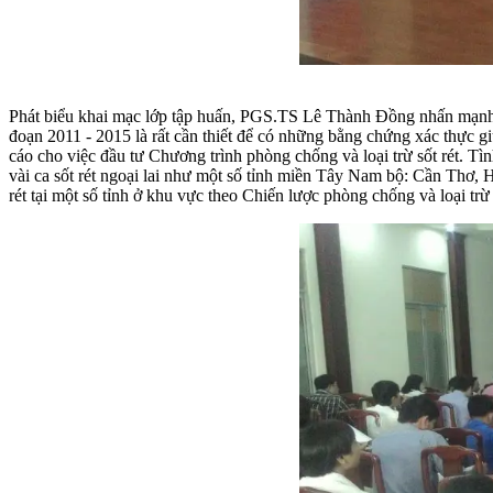
Phát biểu khai mạc lớp tập huấn, PGS.TS Lê Thành Đồng nhấn mạnh t
đoạn 2011 - 2015 là rất cần thiết để có những bằng chứng xác thực 
cáo cho việc đầu tư Chương trình phòng chống và loại trừ sốt rét. Tìn
vài ca sốt rét ngoại lai như một số tỉnh miền Tây Nam bộ: Cần Thơ, 
rét tại một số tỉnh ở khu vực theo Chiến lược phòng chống và loại tr