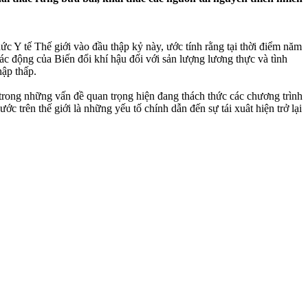
ức Y tế Thế giới vào đầu thập kỷ này, ước tính rằng tại thời điểm năm
ác động của Biến đổi khí hậu đối với sản lượng lương thực và tình
hập thấp.
trong những vấn đề quan trọng hiện đang thách thức các chương trình
c trên thế giới là những yếu tố chính dẫn đến sự tái xuât hiện trở lại