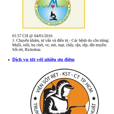
01:57 CH @ 04/01/2016
1. Chuyên khám, tư vấn và điều trị - Các bệnh do côn trùng:
Muỗi, ruồi, bọ chét, ve, mò, mạt, chấy, rận, rệp, dĩn truyền:
Sốt rét, Rickettsia
Dịch vụ tốt với nhiều ưu điểm