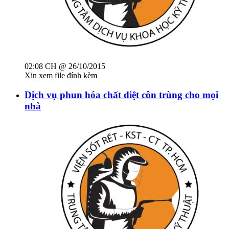
02:08 CH @ 26/10/2015
Xin xem file đính kèm
Dịch vụ phun hóa chất diệt côn trùng cho mọi
nhà