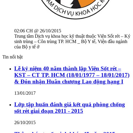
02:06 CH @ 26/10/2015
Trung tâm Dịch vụ khoa học kỹ thuật thuộc Viện Sốt rét – Ký
sinh trùng – Côn trùng TP. HCM _ Bộ Y tế, Viện đầu ngành
của Bộ y tế ở
Tin nổi bật
Lễ kỷ niệm 40 năm thành lập Viện Sốt rét –
KST – CT TP. HCM (18/01/1977 – 18/01/2017)
& Đón nhận Huân chương Lao động hạng I
13/01/2017
Lớp tập huấn đánh giá kết quả phòng chống
sốt rét giai đoạn 2011 - 2015
26/10/2015