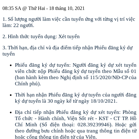
08:35 SA @ Thứ Hai - 18 tháng 10, 2021
1. Số lượng người làm việc cần tuyển ứng với từng vị trí việc
làm: 22 người.
2. Hình thức tuyển dụng: Xét tuyển
3. Thời hạn, địa chỉ và địa điểm tiếp nhận Phiếu đăng ký dự
tuyển
Phiếu đăng ký dự tuyển: Người đăng ký dự xét tuyển
viên chức nộp Phiếu đăng ký dự tuyển theo Mẫu số 01
(ban hành kèm theo Nghị định số 115/2020/NĐ-CP của
Chính phủ).
Thời hạn nhận Phiếu đăng ký dự tuyển của người đăng
ký dự tuyển là 30 ngày kể từ ngày 18/10/2021.
Địa chỉ tiếp nhận Phiếu đăng ký dự xét tuyển: Phòng
Tổ chức - Hành chính, Viện Sốt rét - KST - CT TP. Hồ
Chí Minh (Số điện thoại: 028.39239946). Hoặc gửi
theo đường bưu chính hoặc qua trang thông tin điện tử
hoặc cổng thông tin điện tử của Viện.