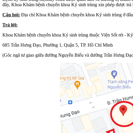
đây, Khoa Khám bệnh chuyên khoa Ký sinh trùng xin phép được trả lờ
Câu hỏi:
Địa chỉ Khoa Khám bệnh chuyên khoa Ký sinh trùng ở đâ
Trả lời:
Khoa Khám bệnh chuyên khoa Ký sinh trùng thuộc Viện Sốt rét - Ký si
685 Trần Hưng Đạo, Phường 1, Quận 5, TP. Hồ Chí Minh
(Góc ngã tư giao giữa đường Nguyễn Biểu và đường Trần Hưng Đạo