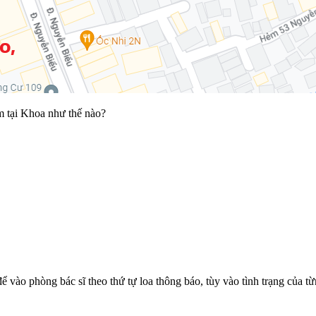
ệm tại Khoa như thế nào?
ể vào phòng bác sĩ theo thứ tự loa thông báo, tùy vào tình trạng của 