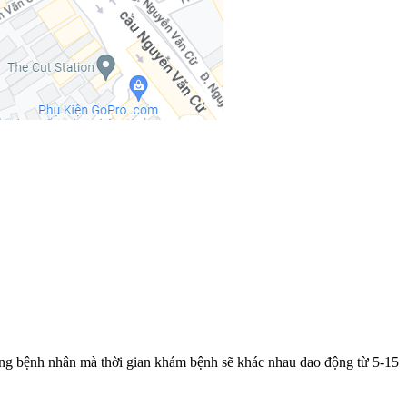
từng bệnh nhân mà thời gian khám bệnh sẽ khác nhau dao động từ 5-15