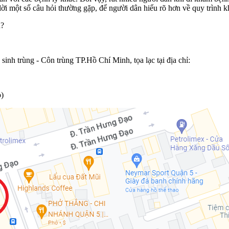
i một số câu hỏi thường gặp, để người dân hiểu rõ hơn về quy trình 
u?
nh trùng - Côn trùng TP.Hồ Chí Minh, tọa lạc tại địa chỉ:
)