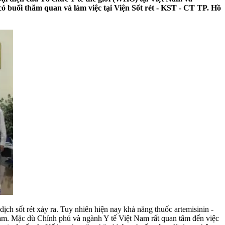
 buổi thăm quan và làm việc tại Viện Sốt rét - KST - CT TP. Hồ
dịch sốt rét xảy ra. Tuy nhiên hiện nay khả năng thuốc artemisinin -
Nam. Mặc dù Chính phủ và ngành Y tế Việt Nam rất quan tâm đến việc