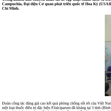
Campuchia, Đại diện Cơ quan phát triển quốc tế Hoa Kỳ (USAID)
Chí Minh.
Đoàn công tác đáng giá cao kết quả phòng chống sốt rét của Việt Nam t
một loại thuốc điều trị đặc hiệu P.falciparum đã kháng tại 3 tỉnh 