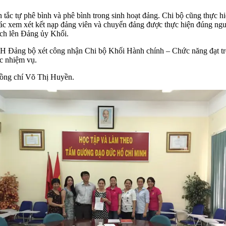
 tắc tự phê bình và phê bình trong sinh hoạt đảng. Chi bộ cũng thực h
g tác xem xét kết nạp đảng viên và chuyển đảng được thực hiện đúng 
ịch lên Đảng ủy Khối.
CH Đảng bộ xét công nhận Chi bộ Khối Hành chính – Chức năng đạt tr
ắc nhiệm vụ.
 đồng chí Võ Thị Huyền.