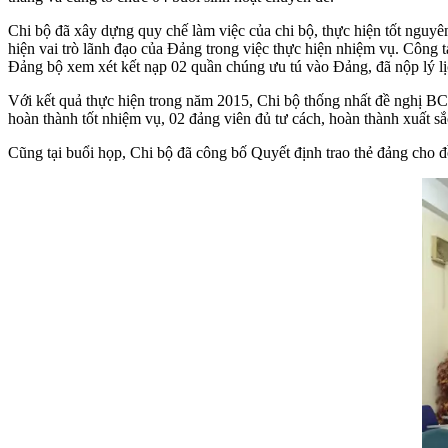
Chi bộ đã xây dựng quy chế làm việc của chi bộ, thực hiện tốt nguyên
hiện vai trò lãnh đạo của Đảng trong việc thực hiện nhiệm vụ. Côn
Đảng bộ xem xét kết nạp 02 quần chúng ưu tú vào Đảng, đã nộp lý l
Với kết quả thực hiện trong năm 2015, Chi bộ thống nhất đề nghị B
hoàn thành tốt nhiệm vụ, 02 đảng viên đủ tư cách, hoàn thành xuất s
Cũng tại buổi họp, Chi bộ đã công bố Quyết định trao thẻ đảng cho