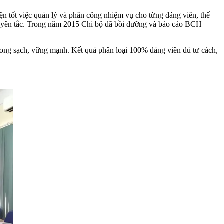
iện tốt việc quản lý và phân công nhiệm vụ cho từng đảng viên, thể
nguyên tắc. Trong năm 2015 Chi bộ đã bồi dưỡng và báo cáo BCH
ong sạch, vững mạnh. Kết quả phân loại 100% đảng viên đủ tư cách,