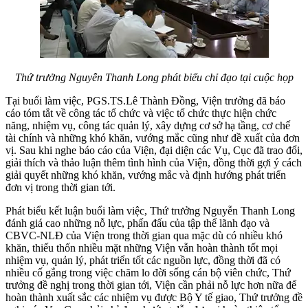
Thứ trưởng Nguyễn Thanh Long phát biểu chỉ đạo tại cuộc họp
Tại buổi làm việc, PGS.TS.Lê Thành Đồng, Viện trưởng đã báo
cáo tóm tắt về công tác tổ chức và việc tổ chức thực hiện chức
năng, nhiệm vụ, công tác quản lý, xây dựng cơ sở hạ tầng, cơ chế
tài chính và những khó khăn, vướng mắc cũng như đề xuất của đơn
vị. Sau khi nghe báo cáo của Viện, đại diện các Vụ, Cục đã trao đổi,
giải thích và thảo luận thêm tình hình của Viện, đồng thời gợi ý cách
giải quyết những khó khăn, vướng mắc và định hướng phát triển
đơn vị trong thời gian tới.
Phát biểu kết luận buổi làm việc, Thứ trưởng Nguyễn Thanh Long
đánh giá cao những nỗ lực, phấn đấu của tập thể lãnh đạo và
CBVC-NLĐ của Viện trong thời gian qua mặc dù có nhiều khó
khăn, thiếu thốn nhiều mặt những Viện vẫn hoàn thành tốt mọi
nhiệm vụ, quản lý, phát triển tốt các nguồn lực, đồng thời đã có
nhiều cố gắng trong việc chăm lo đời sống cán bộ viên chức, Thứ
trưởng đề nghị trong thời gian tới, Viện cần phải nỗ lực hơn nữa để
hoàn thành xuất sắc các nhiệm vụ được Bộ Y tế giao, Thứ trưởng đề