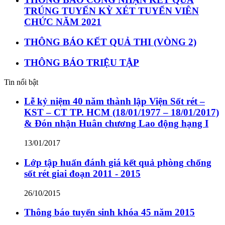
TRÚNG TUYỂN KỲ XÉT TUYỂN VIÊN
CHỨC NĂM 2021
THÔNG BÁO KẾT QUẢ THI (VÒNG 2)
THÔNG BÁO TRIỆU TẬP
Tin nổi bật
Lễ kỷ niệm 40 năm thành lập Viện Sốt rét –
KST – CT TP. HCM (18/01/1977 – 18/01/2017)
& Đón nhận Huân chương Lao động hạng I
13/01/2017
Lớp tập huấn đánh giá kết quả phòng chống
sốt rét giai đoạn 2011 - 2015
26/10/2015
Thông báo tuyển sinh khóa 45 năm 2015