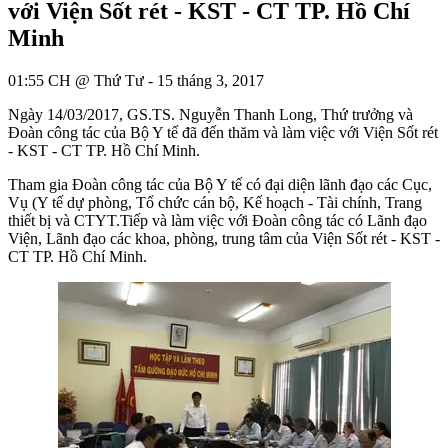
với Viện Sốt rét - KST - CT TP. Hồ Chí
Minh
01:55 CH @ Thứ Tư - 15 tháng 3, 2017
Ngày 14/03/2017, GS.TS. Nguyễn Thanh Long, Thứ trưởng và
Đoàn công tác của Bộ Y tế đã đến thăm và làm việc với Viện Sốt rét
- KST - CT TP. Hồ Chí Minh.
Tham gia Đoàn công tác của Bộ Y tế có đại diện lãnh đạo các Cục,
Vụ (Y tế dự phòng, Tổ chức cán bộ, Kế hoạch - Tài chính, Trang
thiết bị và CTYT.Tiếp và làm việc với Đoàn công tác có Lãnh đạo
Viện, Lãnh đạo các khoa, phòng, trung tâm của Viện Sốt rét - KST -
CT TP. Hồ Chí Minh.