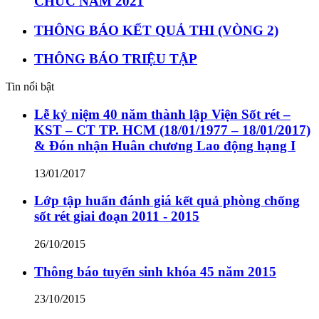
CHỨC NĂM 2021
THÔNG BÁO KẾT QUẢ THI (VÒNG 2)
THÔNG BÁO TRIỆU TẬP
Tin nổi bật
Lễ kỷ niệm 40 năm thành lập Viện Sốt rét –
KST – CT TP. HCM (18/01/1977 – 18/01/2017)
& Đón nhận Huân chương Lao động hạng I
13/01/2017
Lớp tập huấn đánh giá kết quả phòng chống
sốt rét giai đoạn 2011 - 2015
26/10/2015
Thông báo tuyển sinh khóa 45 năm 2015
23/10/2015