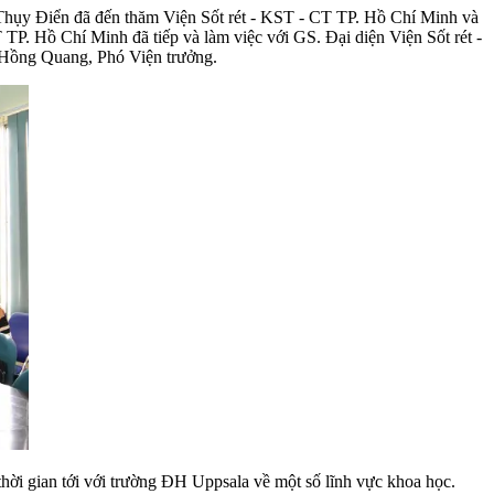
Thụy Điển đã đến thăm Viện Sốt rét - KST - CT TP. Hồ Chí Minh và
TP. Hồ Chí Minh đã tiếp và làm việc với GS. Đại diện Viện Sốt rét -
 Hồng Quang, Phó Viện trưởng.
hời gian tới với trường ĐH Uppsala về một số lĩnh vực khoa học.