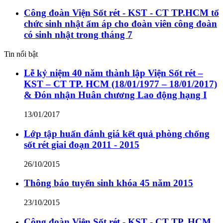
Công đoàn Viện Sốt rét - KST - CT TP.HCM tổ
chức sinh nhật ấm áp cho đoàn viên công đoàn
có sinh nhật trong tháng 7
Tin nổi bật
Lễ kỷ niệm 40 năm thành lập Viện Sốt rét –
KST – CT TP. HCM (18/01/1977 – 18/01/2017)
& Đón nhận Huân chương Lao động hạng I
13/01/2017
Lớp tập huấn đánh giá kết quả phòng chống
sốt rét giai đoạn 2011 - 2015
26/10/2015
Thông báo tuyển sinh khóa 45 năm 2015
23/10/2015
Công đoàn Viện Sốt rét - KST - CT TP. HCM