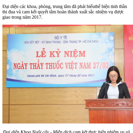
Đại diện các khoa, phòng, trung tâm đã phát biểuthể hiện tinh thần
thi đua và cam kết quyết tâm hoàn thành xuất sắc nhiệm vụ được
giao trong năm 2017.
Đại diện Khoa Nuôi cấy - Miễn dịch cam kết thực hiện nhiệm vụ và