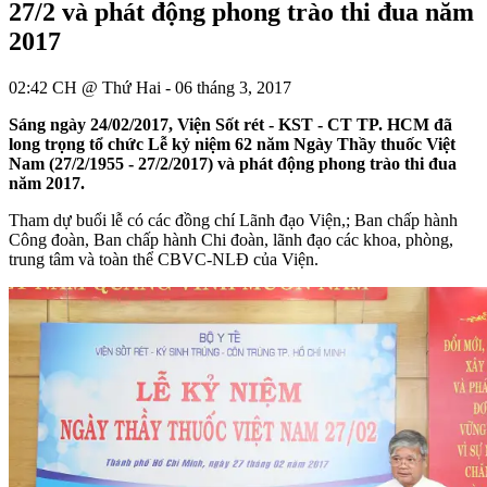
27/2 và phát động phong trào thi đua năm
2017
02:42 CH @ Thứ Hai - 06 tháng 3, 2017
Sáng ngày 24/02/2017, Viện Sốt rét - KST - CT TP. HCM đã
long trọng tổ chức Lễ kỷ niệm 62 năm Ngày Thầy thuốc Việt
Nam (27/2/1955 - 27/2/2017) và phát động phong trào thi đua
năm 2017.
Tham dự buổi lễ có các đồng chí Lãnh đạo Viện,; Ban chấp hành
Công đoàn, Ban chấp hành Chi đoàn, lãnh đạo các khoa, phòng,
trung tâm và toàn thể CBVC-NLĐ của Viện.