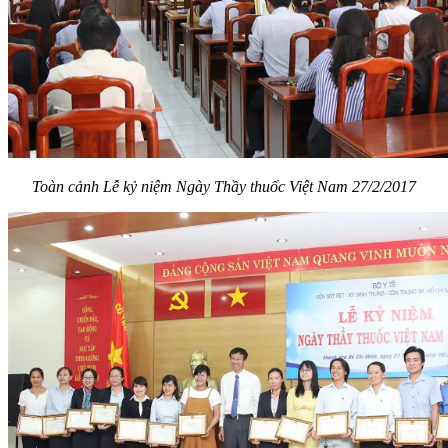
Toàn cảnh Lễ kỷ niệm Ngày Thầy thuốc Việt Nam 27/2/2017