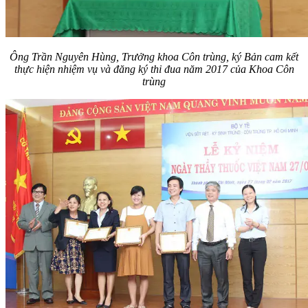
Ông Trần Nguyên Hùng, Trưởng khoa Côn trùng,
ký Bản cam kết
thực hiện nhiệm vụ và đăng ký thi đua năm 2017 của Khoa Côn
trùng