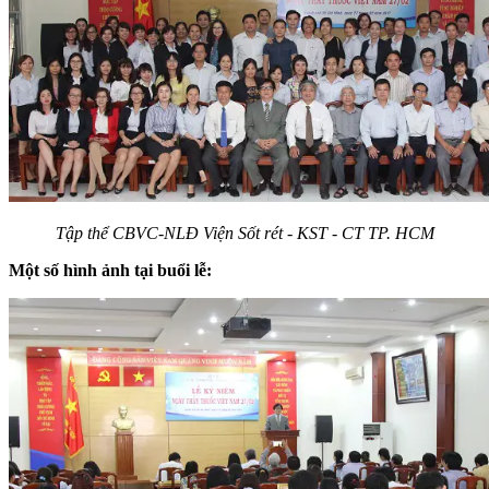
Tập thể CBVC-NLĐ Viện Sốt rét - KST - CT TP. HCM
Một số hình ảnh tại buổi lễ: