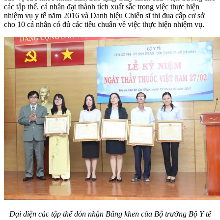
các tập thể, cá nhân đạt thành tích xuất sắc trong việc thực hiện
nhiệm vụ y tế năm 2016 và Danh hiệu Chiến sĩ thi đua cấp cơ sở
cho 10 cá nhân có đủ các tiêu chuẩn về việc thực hiện nhiệm vụ.
Đại diện các tập thể đón nhận Bằng khen của Bộ trưởng Bộ Y tế