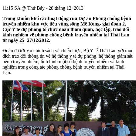
11:15 SA @ Thứ Bảy - 28 tháng 12, 2013
Trong khuôn khổ các hoạt động của Dự án Phòng chống bệnh
truyền nhiễm khu vực tiểu vùng sông Mê Kong- giai đoạn 2,
Cục Y tế dự phòng tổ chức đoàn tham quan, học tập, trao đổi
kinh nghiệm về phòng chống bệnh truyền nhiễm tại Thái Lan
từ ngày 25 -27/12/2012.
Đoàn đã tới Vụ chính sách và chiến lược, Bộ Y tế Thái Lan với mục
đích trao đổi thông tin về hệ thống y tế dự phòng, hệ thống giám sát
bệnh truyền nhiễm, tình hình một số bệnh truyền nhiễm và kinh
nghiệm trong công tác phòng chống bệnh truyền nhiễm tại Thái
Lan.