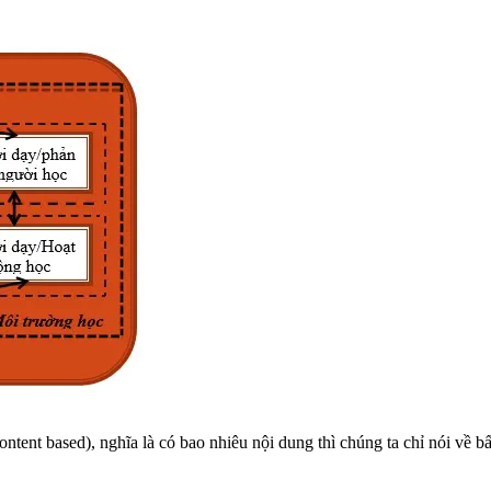
ntent based), nghĩa là có bao nhiêu nội dung thì chúng ta chỉ nói về b