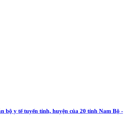
n bộ y tế tuyến tỉnh, huyện của 20 tỉnh Nam Bộ -