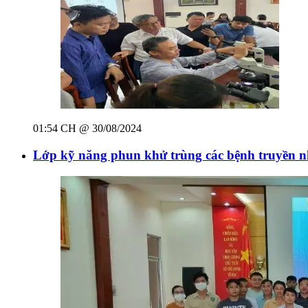
01:54 CH @ 30/08/2024
Lớp kỹ năng phun khử trùng các bệnh truyền nh