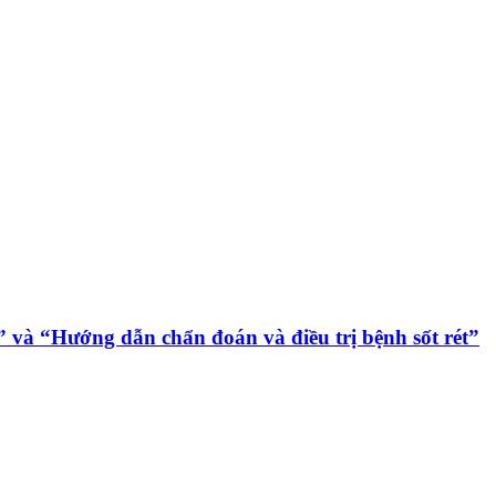
” và “Hướng dẫn chẩn đoán và điều trị bệnh sốt rét”