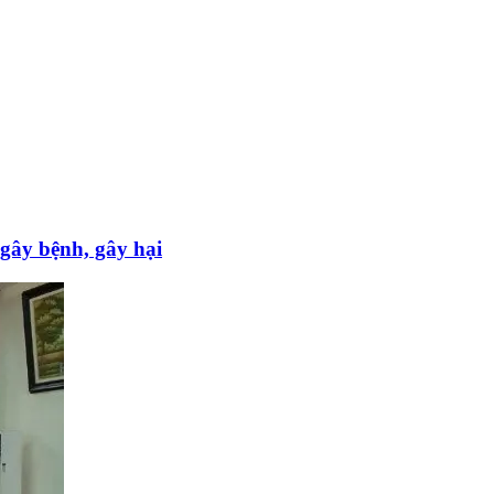
gây bệnh, gây hại