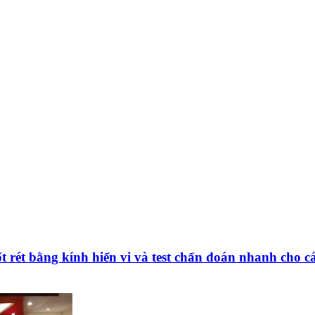
 rét bằng kính hiển vi và test chẩn đoán nhanh cho cá