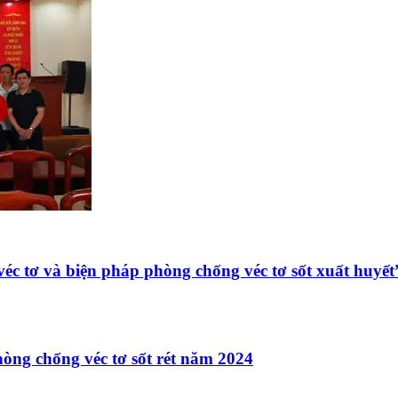
éc tơ và biện pháp phòng chống véc tơ sốt xuất huyết
hòng chống véc tơ sốt rét năm 2024