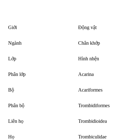
Giới
Động vật
Ngành
Chân khớp
Lớp
Hình nhện
Phân lớp
Acarina
Bộ
Acariformes
Phân bộ
Trombidiformes
Liên họ
Trombidioidea
Họ
Trombiculidae